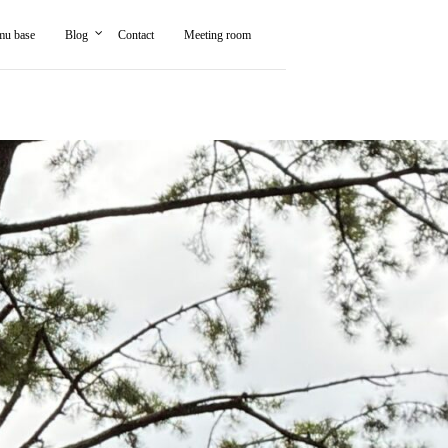
mu base
Blog
Contact
Meeting room