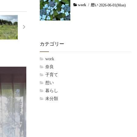
work
/
想い
2026-06-01(Mon)
カテゴリー
work
奈良
子育て
想い
暮らし
未分類