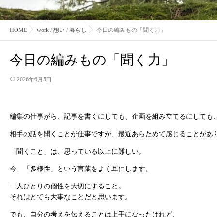
HOME
work
/
想い
/
暮らし
今日の編みもの「聞く力」
今日の編みもの「聞く力」
2026年6月5日
編集の仕事がら、記事を書くにしても、企画を組み立てるにしても
相手の話を聞くことが仕事ですが、最近あらためて感じることがあ
「聞くこと」は、思っている以上に難しい。
今、「多様性」という言葉をよく耳にします。
一人ひとりの個性を大切にすること。
それはとても大事なことだと思います。
でも、自分の考えを伝えることは上手になったけれど、