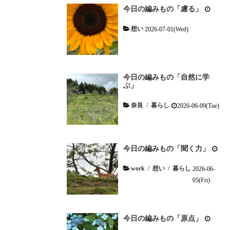
今日の編みもの「慮る」
想い
2026-07-01(Wed)
今日の編みもの「自然に学
ぶ」
奈良
/
暮らし
2026-06-09(Tue)
今日の編みもの「聞く力」
work
/
想い
/
暮らし
2026-06-
05(Fri)
今日の編みもの「原点」