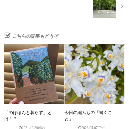
こちらの記事もどうぞ
「のほほんと暮らす」と
今日の編みもの「書くこ
は！？
と」
2021-10-30(Sat)
2026-05-07(Thu)