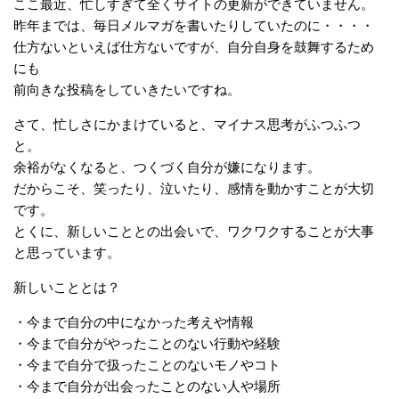
ここ最近、忙しすぎて全くサイトの更新ができていません。
昨年までは、毎日メルマガを書いたりしていたのに・・・・
仕方ないといえば仕方ないですが、自分自身を鼓舞するため
にも
前向きな投稿をしていきたいですね。
さて、忙しさにかまけていると、マイナス思考がふつふつ
と。
余裕がなくなると、つくづく自分が嫌になります。
だからこそ、笑ったり、泣いたり、感情を動かすことが大切
です。
とくに、新しいこととの出会いで、ワクワクすることが大事
と思っています。
新しいこととは？
・今まで自分の中になかった考えや情報
・今まで自分がやったことのない行動や経験
・今まで自分で扱ったことのないモノやコト
・今まで自分が出会ったことのない人や場所