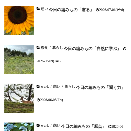
想い
今日の編みもの「慮る」
2026-07-01(Wed)
奈良
/
暮らし
今日の編みもの「自然に学ぶ」
2026-06-09(Tue)
work
/
想い
/
暮らし
今日の編みもの「聞く力」
2026-06-05(Fri)
work
/
想い
今日の編みもの「原点」
2026-06-